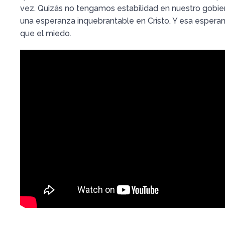
vez. Quizás no tengamos estabilidad en nuestro gobi
una esperanza inquebrantable en Cristo. Y esa espera
que el miedo.