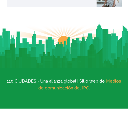
110 CIUDADES - Una alianza global | Sitio web de
Medios
de comunicación del IPC
.