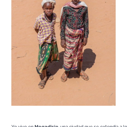
Yo vivo en
Mogadisio
, una ciudad que se extendía a l