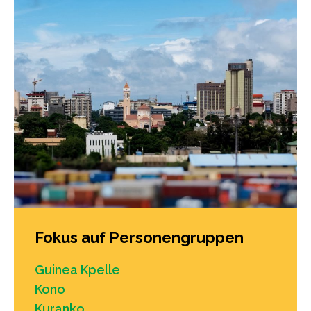
Fokus auf Personengruppen
Guinea Kpelle
Kono
Kuranko