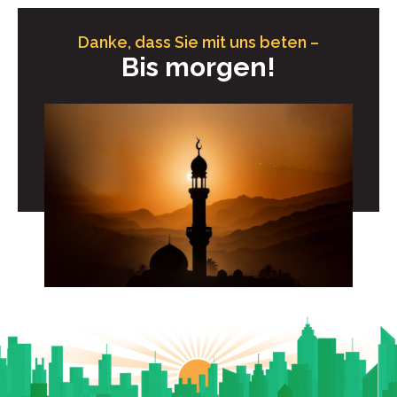
Danke, dass Sie mit uns beten –
Bis morgen!