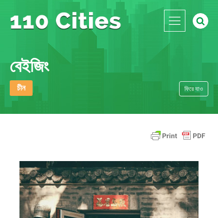
বেইজিং
চীন
ফিরে যাও