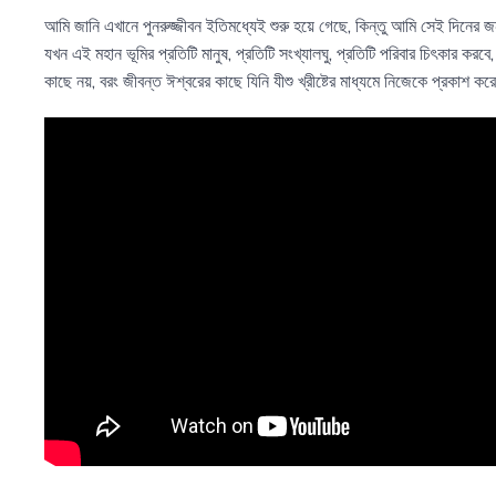
আমি জানি এখানে পুনরুজ্জীবন ইতিমধ্যেই শুরু হয়ে গেছে, কিন্তু আমি সেই দিনের 
যখন এই মহান ভূমির প্রতিটি মানুষ, প্রতিটি সংখ্যালঘু, প্রতিটি পরিবার চিৎকার করবে, 
কাছে নয়, বরং জীবন্ত ঈশ্বরের কাছে যিনি যীশু খ্রীষ্টের মাধ্যমে নিজেকে প্রকাশ ক