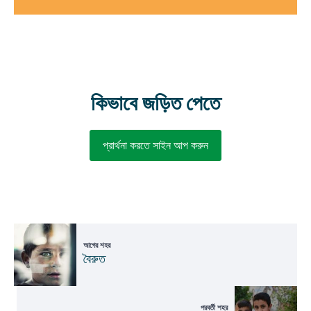
কিভাবে জড়িত পেতে
প্রার্থনা করতে সাইন আপ করুন
আগের শহর
বৈরুত
পরবর্তী শহর