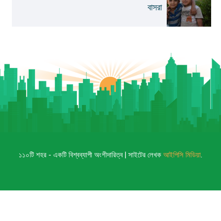
বাসরা
১১০টি শহর - একটি বিশ্বব্যাপী অংশীদারিত্ব | সাইটের লেখক
আইপিসি মিডিয়া
.