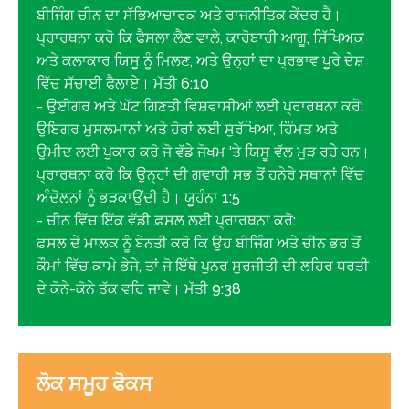
ਬੀਜਿੰਗ ਚੀਨ ਦਾ ਸੱਭਿਆਚਾਰਕ ਅਤੇ ਰਾਜਨੀਤਿਕ ਕੇਂਦਰ ਹੈ।
ਪ੍ਰਾਰਥਨਾ ਕਰੋ ਕਿ ਫੈਸਲਾ ਲੈਣ ਵਾਲੇ, ਕਾਰੋਬਾਰੀ ਆਗੂ, ਸਿੱਖਿਅਕ
ਅਤੇ ਕਲਾਕਾਰ ਯਿਸੂ ਨੂੰ ਮਿਲਣ, ਅਤੇ ਉਨ੍ਹਾਂ ਦਾ ਪ੍ਰਭਾਵ ਪੂਰੇ ਦੇਸ਼
ਵਿੱਚ ਸੱਚਾਈ ਫੈਲਾਏ। ਮੱਤੀ 6:10
- ਉਈਗਰ ਅਤੇ ਘੱਟ ਗਿਣਤੀ ਵਿਸ਼ਵਾਸੀਆਂ ਲਈ ਪ੍ਰਾਰਥਨਾ ਕਰੋ:
ਉਇਗਰ ਮੁਸਲਮਾਨਾਂ ਅਤੇ ਹੋਰਾਂ ਲਈ ਸੁਰੱਖਿਆ, ਹਿੰਮਤ ਅਤੇ
ਉਮੀਦ ਲਈ ਪੁਕਾਰ ਕਰੋ ਜੋ ਵੱਡੇ ਜੋਖਮ 'ਤੇ ਯਿਸੂ ਵੱਲ ਮੁੜ ਰਹੇ ਹਨ।
ਪ੍ਰਾਰਥਨਾ ਕਰੋ ਕਿ ਉਨ੍ਹਾਂ ਦੀ ਗਵਾਹੀ ਸਭ ਤੋਂ ਹਨੇਰੇ ਸਥਾਨਾਂ ਵਿੱਚ
ਅੰਦੋਲਨਾਂ ਨੂੰ ਭੜਕਾਉਂਦੀ ਹੈ। ਯੂਹੰਨਾ 1:5
- ਚੀਨ ਵਿੱਚ ਇੱਕ ਵੱਡੀ ਫ਼ਸਲ ਲਈ ਪ੍ਰਾਰਥਨਾ ਕਰੋ:
ਫ਼ਸਲ ਦੇ ਮਾਲਕ ਨੂੰ ਬੇਨਤੀ ਕਰੋ ਕਿ ਉਹ ਬੀਜਿੰਗ ਅਤੇ ਚੀਨ ਭਰ ਤੋਂ
ਕੌਮਾਂ ਵਿੱਚ ਕਾਮੇ ਭੇਜੇ, ਤਾਂ ਜੋ ਇੱਥੇ ਪੁਨਰ ਸੁਰਜੀਤੀ ਦੀ ਲਹਿਰ ਧਰਤੀ
ਦੇ ਕੋਨੇ-ਕੋਨੇ ਤੱਕ ਵਹਿ ਜਾਵੇ। ਮੱਤੀ 9:38
ਲੋਕ ਸਮੂਹ ਫੋਕਸ