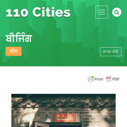
ਬੀਜਿੰਗ
ਚੀਨ
ਵਾਪਸ ਜਾਓ