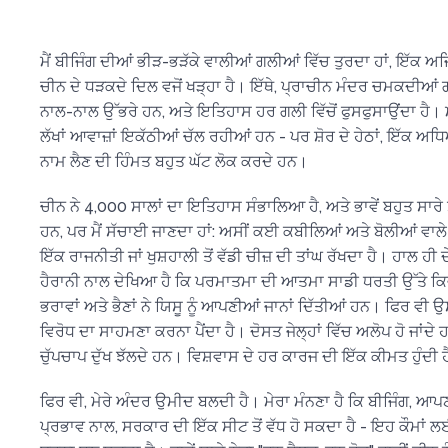
ਮੈਂ ਬੀਜਿੰਗ ਦੀਆਂ ਭੀੜ-ਭੜੱਕੇ ਵਾਲੀਆਂ ਗਲੀਆਂ ਵਿੱਚ ਤੁਰਦਾ ਹਾਂ, ਇੱਕ ਅਜਿ
ਚੀਨ ਦੇ ਧੜਕਦੇ ਦਿਲ ਵਜੋਂ ਖੜ੍ਹਾ ਹੈ। ਇੱਥੇ, ਪ੍ਰਾਚੀਨ ਮੰਦਰ ਚਮਕਦੀਆਂ 
ਨਾਲ-ਨਾਲ ਉੱਭਰੇ ਹਨ, ਅਤੇ ਇਤਿਹਾਸ ਹਰ ਗਲੀ ਵਿੱਚੋਂ ਫੁਸਫੁਸਾਉਂਦਾ ਹੈ। ਮ
ਲੱਖਾਂ ਆਵਾਜ਼ਾਂ ਇਕੱਠੀਆਂ ਚੱਲ ਰਹੀਆਂ ਹਨ - ਪਰ ਸ਼ੋਰ ਦੇ ਹੇਠਾਂ, ਇੱਕ ਅ
ਨਾਮ ਲੈਣ ਦੀ ਹਿੰਮਤ ਬਹੁਤ ਘੱਟ ਲੋਕ ਕਰਦੇ ਹਨ।
ਚੀਨ ਨੇ 4,000 ਸਾਲਾਂ ਦਾ ਇਤਿਹਾਸ ਸੰਭਾਲਿਆ ਹੈ, ਅਤੇ ਭਾਵੇਂ ਬਹੁਤ ਸਾਰੇ 
ਹਨ, ਪਰ ਮੈਂ ਸੱਚਾਈ ਜਾਣਦਾ ਹਾਂ: ਅਸੀਂ ਕਈ ਕਬੀਲਿਆਂ ਅਤੇ ਬੋਲੀਆਂ ਵਾਲੇ
ਇੱਕ ਰਾਜਨੀਤੀ ਜਾਂ ਖੁਸ਼ਹਾਲੀ ਤੋਂ ਵੱਡੀ ਚੀਜ਼ ਦੀ ਤਾਂਘ ਰੱਖਦਾ ਹੈ। ਹਾਲ ਹੀ ਦ
ਹੈਰਾਨੀ ਨਾਲ ਦੇਖਿਆ ਹੈ ਕਿ ਪਰਮਾਤਮਾ ਦੀ ਆਤਮਾ ਸਾਡੀ ਧਰਤੀ ਉੱਤੇ ਕਿਵੇਂ ਘ
ਭਰਾਵਾਂ ਅਤੇ ਭੈਣਾਂ ਨੇ ਯਿਸੂ ਨੂੰ ਆਪਣੀਆਂ ਜਾਨਾਂ ਦਿੱਤੀਆਂ ਹਨ। ਫਿਰ ਵੀ ਉਸੇ
ਵਿਰੋਧ ਦਾ ਸਾਹਮਣਾ ਕਰਨਾ ਪੈਂਦਾ ਹੈ। ਦੋਸਤ ਜੇਲ੍ਹਾਂ ਵਿੱਚ ਅਲੋਪ ਹੋ ਜਾਂ
ਚੁੱਪਚਾਪ ਦੁੱਖ ਝੱਲਦੇ ਹਨ। ਵਿਸ਼ਵਾਸ ਦੇ ਹਰ ਕਾਰਜ ਦੀ ਇੱਕ ਕੀਮਤ ਹੁੰਦੀ 
ਫਿਰ ਵੀ, ਮੇਰੇ ਅੰਦਰ ਉਮੀਦ ਬਲਦੀ ਹੈ। ਮੇਰਾ ਮੰਨਣਾ ਹੈ ਕਿ ਬੀਜਿੰਗ, ਆਪ
ਪ੍ਰਭਾਵ ਨਾਲ, ਸਰਕਾਰ ਦੀ ਇੱਕ ਸੀਟ ਤੋਂ ਵੱਧ ਹੋ ਸਕਦਾ ਹੈ - ਇਹ ਕੌਮਾਂ 