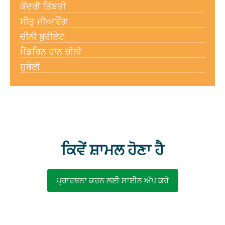
ਕੇਂਦਰੀ ਤਿੱਬਤੀ
ਸੀਤੁ ਜੀਆਰੌਂਗ
ਚੀਨੀ ਬੁਰੀਏਟ
ਮੈਂਡਰਿਨ ਹਾਨ ਚੀਨੀ
ਸੁਬੇਈ
ਕਿਵੇਂ ਸ਼ਾਮਲ ਹੋਣਾ ਹੈ
ਪ੍ਰਾਰਥਨਾ ਕਰਨ ਲਈ ਸਾਈਨ ਅੱਪ ਕਰੋ