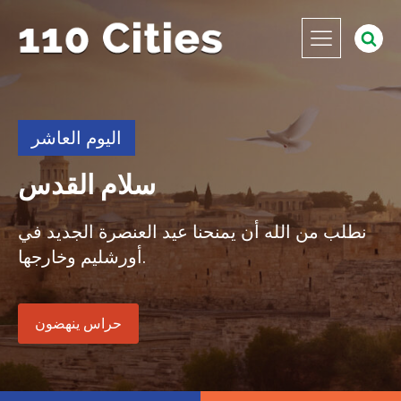
اليوم العاشر
سلام القدس
نطلب من الله أن يمنحنا عيد العنصرة الجديد في
أورشليم وخارجها.
حراس ينهضون