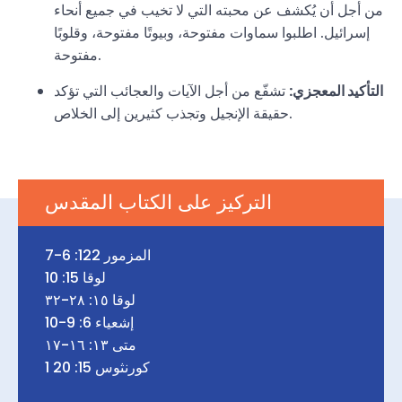
من أجل أن يُكشف عن محبته التي لا تخيب في جميع أنحاء
إسرائيل. اطلبوا سماوات مفتوحة، وبيوتًا مفتوحة، وقلوبًا
مفتوحة.
التأكيد المعجزي:
تشفّع من أجل الآيات والعجائب التي تؤكد
حقيقة الإنجيل وتجذب كثيرين إلى الخلاص.
التركيز على الكتاب المقدس
المزمور 122: 6-7
لوقا 15: 10
لوقا ١٥: ٢٨-٣٢
إشعياء 6: 9-10
متى ١٣: ١٦-١٧
1 كورنثوس 15: 20