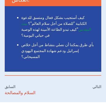
كيف أستجيب بشكل فعال ومتسق للدعوة
الكتابية "للصلاة من أجل سلام العالم"؟
بيت
المقدس
"كيف تبدو الطاعة الأمينة لهذه الوصية
في حياتي اليومية؟
بأي طرق يمكننا أن نصلي بنشاط من أجل خلاص
إسرائيل ودعم شهادة المجتمع اليهودي
المسيحاني؟
التالي
السابق
السلام والمصالحة