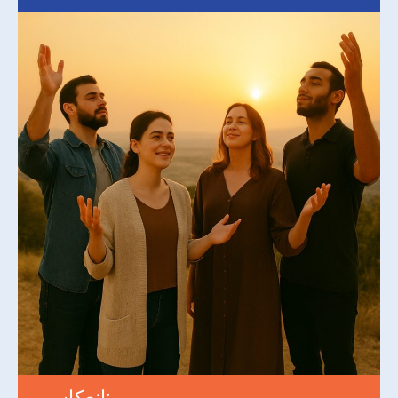
انعكاس: