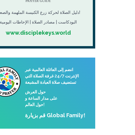
دليل الصلاة لحركة زرع الكنيسة الملهمة والصعبة!
البودكاست | مصادر الصلاة | الإحاطات اليومية
www.disciplekeys.world
انضم إلى العائلة العالمية عبر
الإنترنت 24/7 غرفة الصلاة التي
تستضيف صلاة العبادة المشبعة
حول العرش
على مدار الساعة و
حول العالم!
قم بزيارة Global Family!