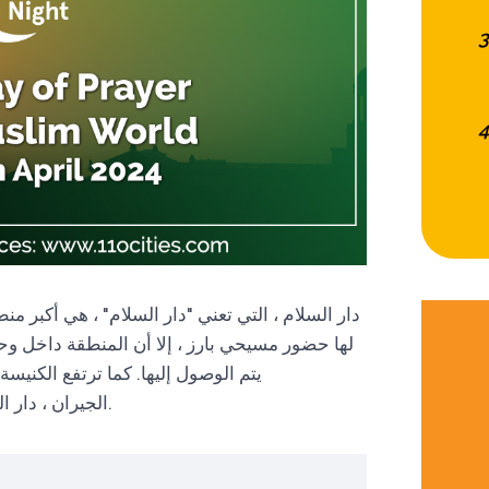
دار السلام ، التي تعني "دار السلام" ، هي أكبر من
لها حضور مسيحي بارز ، إلا أن المنطقة داخل وحو
يتم الوصول إليها. كما ترتفع الكني
الجيران ، دار السلام ستكون محطة لحكم شالوم الله الحقيقي.