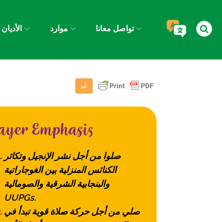
تواصل معانا
موارد
الأديان
عُد
صلوا من أجل نشر الإنجيل وتكاثر
الكنائس المنزلية بين الغوجاراتية
والبنجابية الشرقية والصومالية
UUPGs.
صلي من أجل حركة صلاة قوية تبدأ في