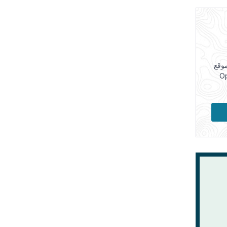
موقع
تجابة