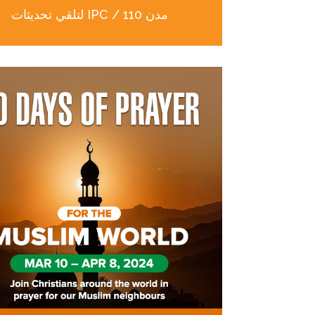
لتلقي تحديثات IPC / 110 مدن