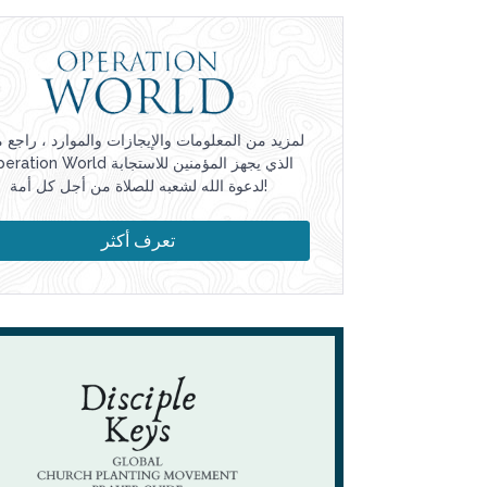
لمزيد من المعلومات والإيجازات والموارد ، راجع 
Operation World الذي يجهز المؤمنين للاس
لدعوة الله لشعبه للصلاة من أجل كل أمة!
تعرف أكثر