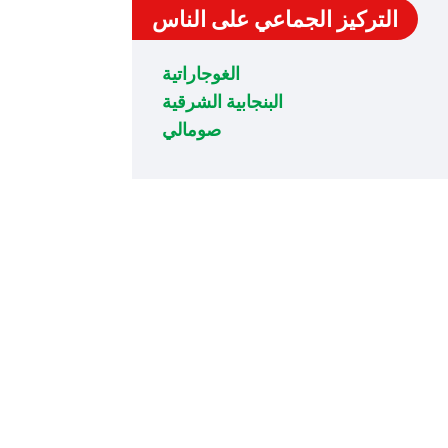
التركيز الجماعي على الناس
الغوجاراتية
البنجابية الشرقية
صومالي