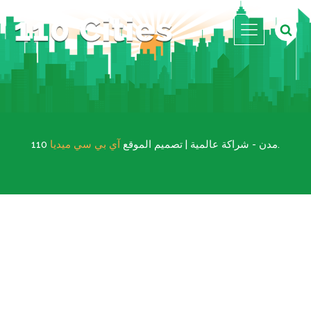
.
110 مدن - شراكة عالمية | تصميم الموقع
آي بي سي ميديا