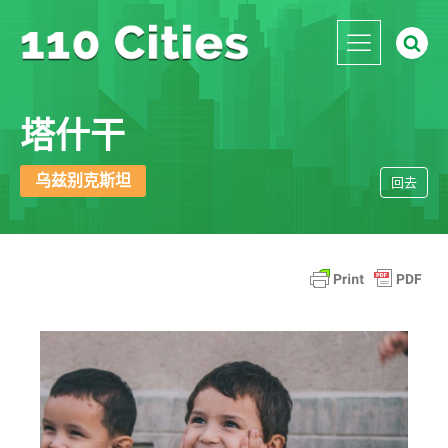
塔什干
乌兹别克斯坦
回去