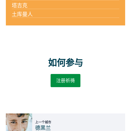
塔吉克
土库曼人
如何参与
注册祈祷
上一个城市
德黑兰