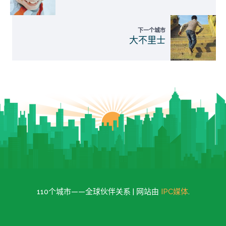
下一个城市
大不里士
110个城市——全球伙伴关系 | 网站由
IPC媒体
.