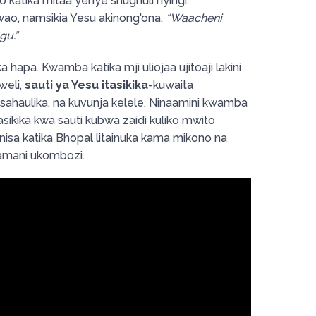
 katika mitaa yenye shughuli nyingi.
o, namsikia Yesu akinong'ona,
“Waacheni
u.”
ka hapa. Kwamba katika mji uliojaa ujitoaji lakini
weli,
sauti ya Yesu itasikika
-kuwaita
osahaulika, na kuvunja kelele. Ninaamini kwamba
sikika kwa sauti kubwa zaidi kuliko mwito
sa katika Bhopal litainuka kama mikono na
amani ukombozi.