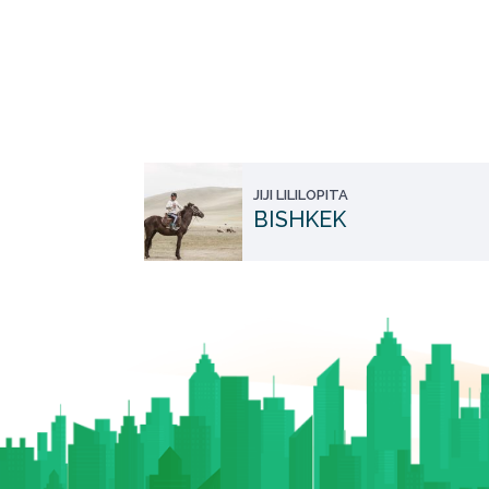
JIJI LILILOPITA
BISHKEK