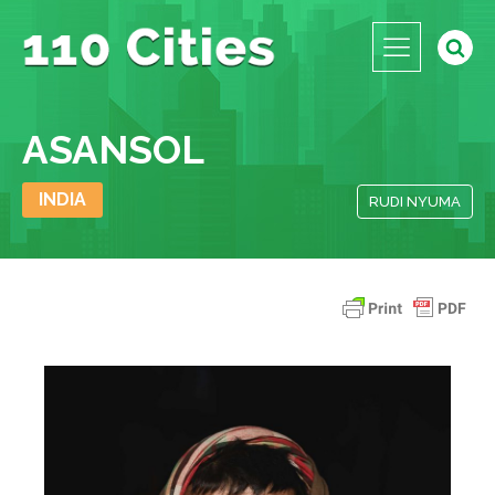
ASANSOL
INDIA
RUDI NYUMA