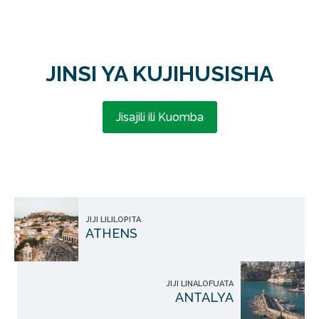
JINSI YA KUJIHUSISHA
Jisajili ili Kuomba
JIJI LILILOPITA
ATHENS
JIJI LINALOFUATA
ANTALYA