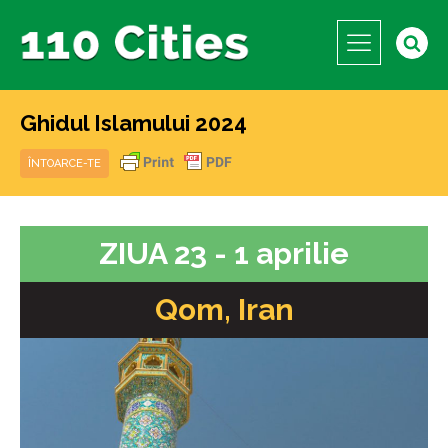
Ghidul Islamului 2024
ÎNTOARCE-TE
ZIUA 23 - 1 aprilie
Qom, Iran