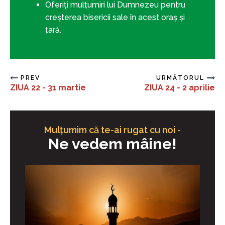
Oferiți mulțumiri lui Dumnezeu pentru
creșterea bisericii sale în acest oraș și
țară.
PREV
URMĂTORUL
ZIUA 22 - 31 martie
ZIUA 24 - 2 aprilie
Mulțumim că te-ai rugat cu noi -
Ne vedem mâine!