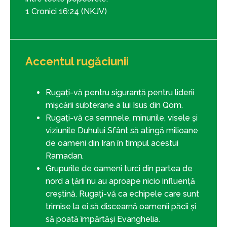
1 Cronici 16:24 (NKJV)
Accentul rugăciunii
Rugați-vă pentru siguranță pentru liderii
mișcării subterane a lui Isus din Qom.
Rugați-vă ca semnele, minunile, visele și
viziunile Duhului Sfânt să atingă milioane
de oameni din Iran în timpul acestui
Ramadan.
Grupurile de oameni turci din partea de
nord a țării nu au aproape nicio influență
creștină. Rugați-vă ca echipele care sunt
trimise la ei să discearnă oamenii păcii și
să poată împărtăși Evanghelia.