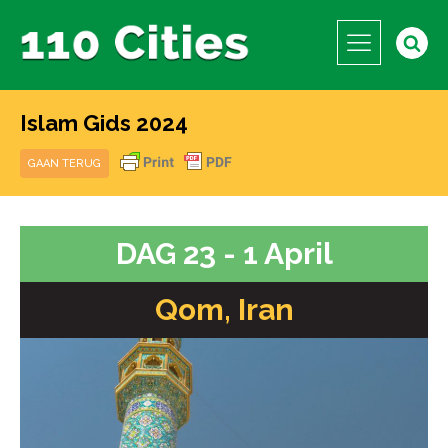
Islam Gids 2024
GAAN TERUG
DAG 23 - 1 April
Qom, Iran