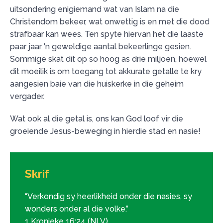
uitsondering enigiemand wat van Islam na die
Christendom bekeer, wat onwettig is en met die dood
strafbaar kan wees. Ten spyte hiervan het die laaste
paar jaar 'n geweldige aantal bekeerlinge gesien.
Sommige skat dit op so hoog as drie miljoen, hoewel
dit moeilik is om toegang tot akkurate getalle te kry
aangesien baie van die huiskerke in die geheim
vergader.
Wat ook al die getal is, ons kan God loof vir die
groeiende Jesus-beweging in hierdie stad en nasie!
Skrif
“Verkondig sy heerlikheid onder die nasies, sy
wonders onder al die volke.”
1 Kronieke 16:24 (NLV)