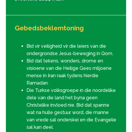
Gebedsbeklemtoning
Bid vir veiligheid vir die leiers van die
ondergrondse Jesus-beweging in Qom.
Bid dat tekens, wonders, drome en
visioene van die Heilige Gees miljoene
mense in Iran raak tydens hierdie
Ramadan.
Die Turkse volksgroepe in die noordelike
dele van die land het byna geen
Christelike invloed nie. Bid dat spanne
wat na hulle gestuur word, die manne
van vrede sal onderskei en die Evangelie
sal kan deel.