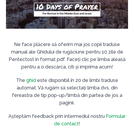
Ne face plăcere să oferim mai jos copii traduse
manual ale Ghidului de rugăciune pentru 10 zile de
Pentectost în format pdf. Faceți clic pe limba aleasă
pentru a o descărca, citi și imprima acum!
The
ghid
este disponibil în 20 de limbi traduse
automat. Vă rugăm să selectați limba dvs. din
fereastra de tip pop-up/limbă din partea de jos a
paginii.
Așteptăm feedback prin intermediul nostru
Formular
de contact
!