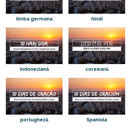
limba germana
hindi
indoneziană
coreeană
portugheză
Spaniolă