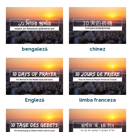
bengaleză
chinez
Engleză
limba franceza