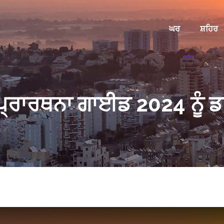
ਘਰ
ਸ਼ਹਿਰ
 ਪ੍ਰਾਰਥਨਾ ਗਾਈਡ 2024 ਨੂੰ ਡ