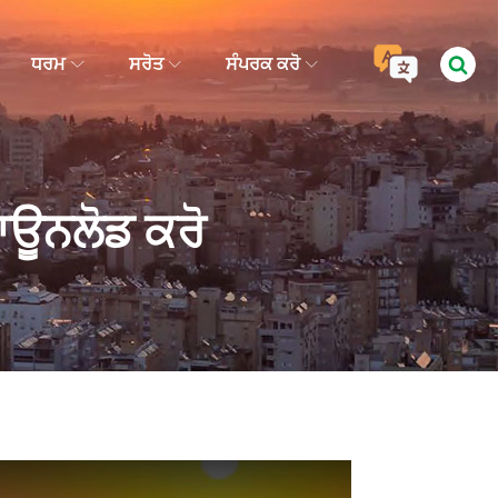
ਧਰਮ
ਸਰੋਤ
ਸੰਪਰਕ ਕਰੋ
ਾਊਨਲੋਡ ਕਰੋ