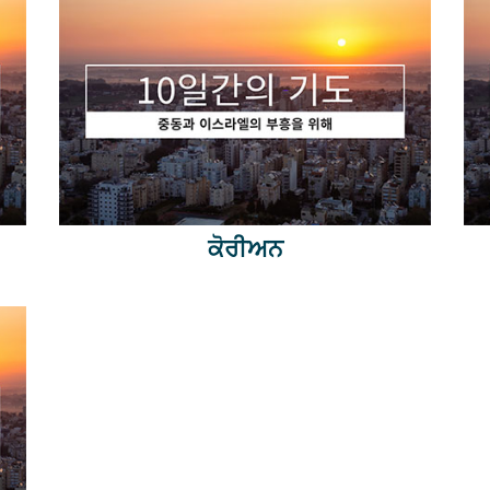
ਕੋਰੀਅਨ