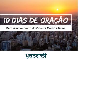
ਪੁਰਤਗਾਲੀ