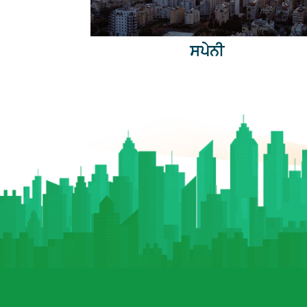
ਸਪੇਨੀ