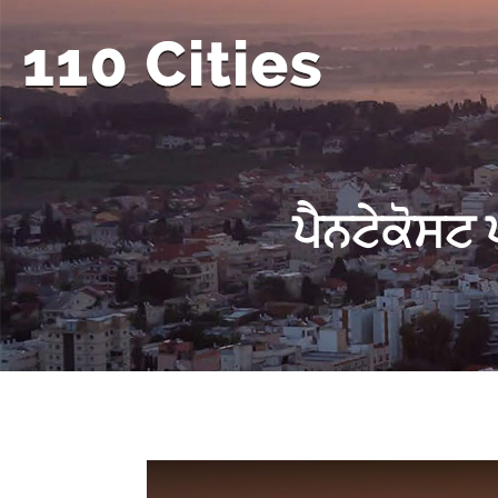
ਪੈਨਟੇਕੋਸਟ