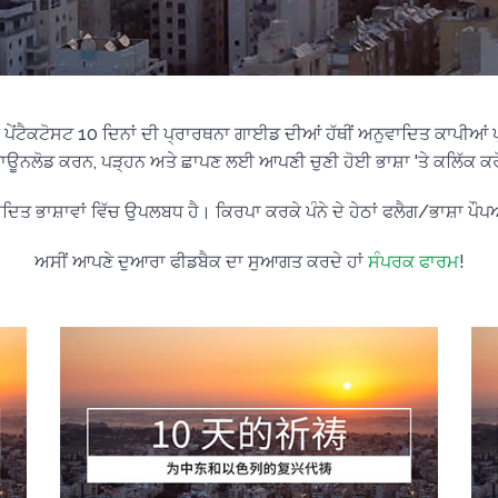
 ਪੇਂਟੈਕਟੋਸਟ 10 ਦਿਨਾਂ ਦੀ ਪ੍ਰਾਰਥਨਾ ਗਾਈਡ ਦੀਆਂ ਹੱਥੀਂ ਅਨੁਵਾਦਿਤ ਕਾਪੀਆਂ ਪ੍ਰ
ਾਊਨਲੋਡ ਕਰਨ, ਪੜ੍ਹਨ ਅਤੇ ਛਾਪਣ ਲਈ ਆਪਣੀ ਚੁਣੀ ਹੋਈ ਭਾਸ਼ਾ 'ਤੇ ਕਲਿੱਕ ਕਰ
ਿਤ ਭਾਸ਼ਾਵਾਂ ਵਿੱਚ ਉਪਲਬਧ ਹੈ। ਕਿਰਪਾ ਕਰਕੇ ਪੰਨੇ ਦੇ ਹੇਠਾਂ ਫਲੈਗ/ਭਾਸ਼ਾ ਪੌਪਅ
ਅਸੀਂ ਆਪਣੇ ਦੁਆਰਾ ਫੀਡਬੈਕ ਦਾ ਸੁਆਗਤ ਕਰਦੇ ਹਾਂ
ਸੰਪਰਕ ਫਾਰਮ
!