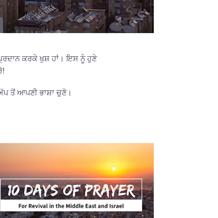
ਦਾਨ ਕਰਕੇ ਖੁਸ਼ ਹਾਂ। ਇਸ ਨੂੰ ਹੁਣੇ
ੋ!
ੱਪ ਤੋਂ ਆਪਣੀ ਭਾਸ਼ਾ ਚੁਣੋ।