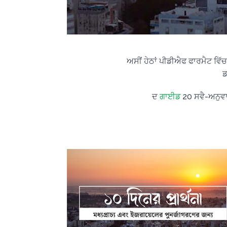
ਅਸੀਂ ਹੇਠਾਂ ਪੀਡੀਐਫ ਫਾਰਮੈਟ ਵਿੱਚ
ਡ
ਦ
ਗਾਈਡ
20 ਸਵੈ-ਅਨੁਵਾਦ