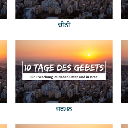
ਚੀਨੀ
ਜਰਮਨ