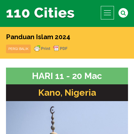
Panduan Islam 2024
PERGI BALIK
HARI 11 - 20 Mac
Kano, Nigeria