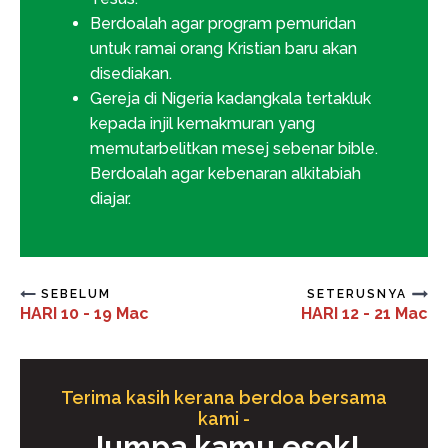
Berdoalah agar program pemuridan
untuk ramai orang Kristian baru akan
disediakan.
Gereja di Nigeria kadangkala tertakluk
kepada injil kemakmuran yang
memutarbelitkan mesej sebenar bible.
Berdoalah agar kebenaran alkitabiah
diajar.
SEBELUM
SETERUSNYA
HARI 10 - 19 Mac
HARI 12 - 21 Mac
Terima kasih kerana berdoa bersama
kami -
Jumpa kamu esok!