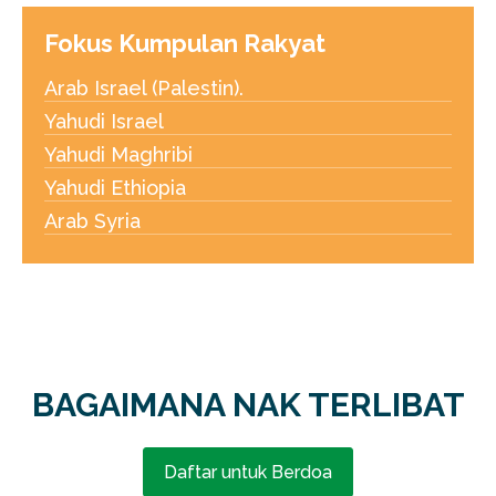
Fokus Kumpulan Rakyat
Arab Israel (Palestin).
Yahudi Israel
Yahudi Maghribi
Yahudi Ethiopia
Arab Syria
BAGAIMANA NAK TERLIBAT
Daftar untuk Berdoa