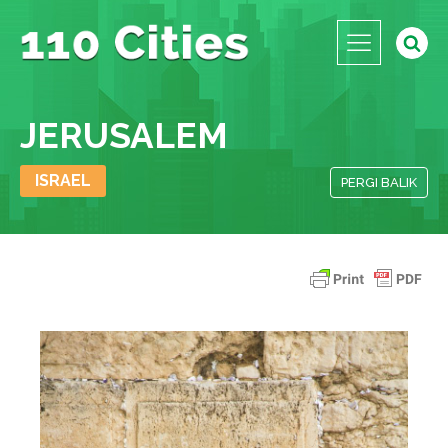
JERUSALEM
ISRAEL
PERGI BALIK