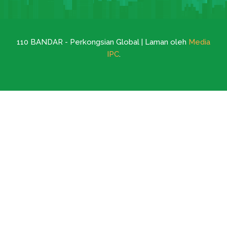
110 BANDAR - Perkongsian Global | Laman oleh
Media
IPC
.