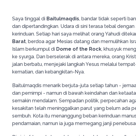
Saya tinggal di
Baitulmaqdis
, bandar tidak seperti ban
dan dipertandingkan. Udara di sini terasa tebal dengan 
kerinduan. Setiap hari saya melihat orang Yahudi ditek
Barat
, berdoa agar Mesias datang dan memulihkan Isra
Islam berkumpul di
Dome of the Rock
, khusyuk mengi
ke syurga. Dan berselerak di antara mereka, orang Kristi
jalan berbatu, menjejaki langkah Yesus melalui tempa
kematian, dan kebangkitan-Nya.
Baitulmaqdis menarik berjuta-juta setiap tahun - jemaa
dan pemimpi - namun di bawah keindahan dan ketaata
semakin mendalam. Sempadan politik, perpecahan ag
kesakitan telah meninggalkan parut yang belum ada pe
sembuh. Kota itu menanggung beban kerinduan manus
pendamaian, namun ia juga memegang janji penebusa