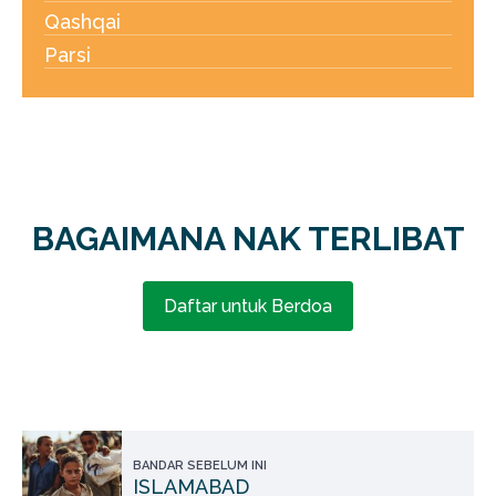
Qashqai
Parsi
BAGAIMANA NAK TERLIBAT
Daftar untuk Berdoa
BANDAR SEBELUM INI
ISLAMABAD