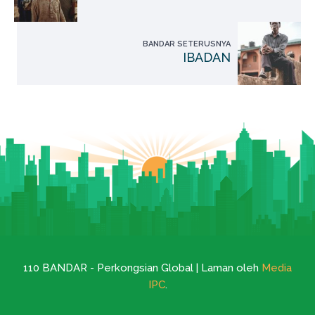
BANDAR SETERUSNYA
IBADAN
110 BANDAR - Perkongsian Global | Laman oleh
Media
IPC
.