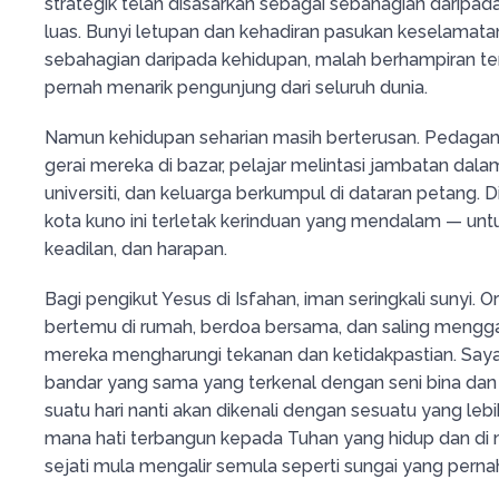
strategik telah disasarkan sebagai sebahagian daripada
luas. Bunyi letupan dan kehadiran pasukan keselamata
sebahagian daripada kehidupan, malah berhampiran 
pernah menarik pengunjung dari seluruh dunia.
Namun kehidupan seharian masih berterusan. Pedag
gerai mereka di bazar, pelajar melintasi jambatan dala
universiti, dan keluarga berkumpul di dataran petang. D
kota kuno ini terletak kerinduan yang mendalam — untu
keadilan, dan harapan.
Bagi pengikut Yesus di Isfahan, iman seringkali sunyi.
bertemu di rumah, berdoa bersama, dan saling mengga
mereka mengharungi tekanan dan ketidakpastian. Sa
bandar yang sama yang terkenal dengan seni bina dan
suatu hari nanti akan dikenali dengan sesuatu yang leb
mana hati terbangun kepada Tuhan yang hidup dan d
sejati mula mengalir semula seperti sungai yang per