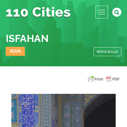
ISFAHAN
IRAN
PERGI BALIK