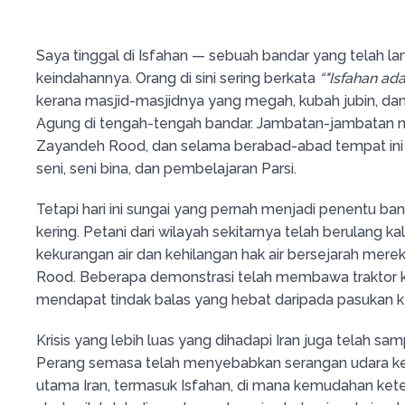
Saya tinggal di Isfahan — sebuah bandar yang telah l
keindahannya. Orang di sini sering berkata
“"Isfahan ada
kerana masjid-masjidnya yang megah, kubah jubin, da
Agung di tengah-tengah bandar. Jambatan-jambatan 
Zayandeh Rood, dan selama berabad-abad tempat ini 
seni, seni bina, dan pembelajaran Parsi.
Tetapi hari ini sungai yang pernah menjadi penentu band
kering. Petani dari wilayah sekitarnya telah berulang 
kekurangan air dan kehilangan hak air bersejarah mere
Rood. Beberapa demonstrasi telah membawa traktor k
mendapat tindak balas yang hebat daripada pasukan 
Krisis yang lebih luas yang dihadapi Iran juga telah sam
Perang semasa telah menyebabkan serangan udara k
utama Iran, termasuk Isfahan, di mana kemudahan ket