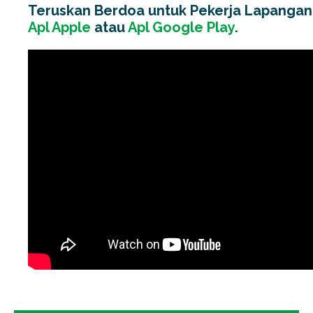
Teruskan Berdoa untuk Pekerja Lapangan d
Apl Apple
atau
Apl Google Play
.