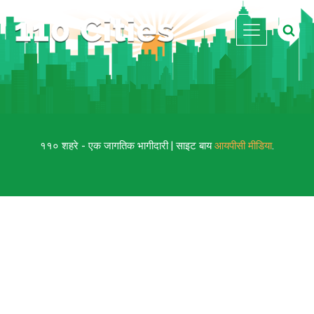
११० शहरे - एक जागतिक भागीदारी | साइट बाय
आयपीसी मीडिया
.