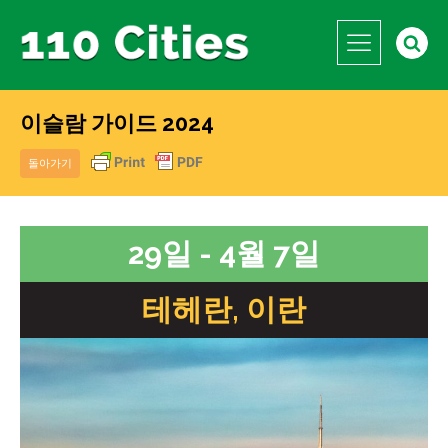
이슬람 가이드 2024
돌아가기
29일 - 4월 7일
테헤란, 이란