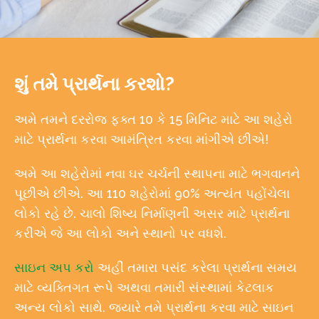
શું તમે પ્રાર્થના કરશો?
અમે તમને દરરોજ ફક્ત 10 કે 15 મિનિટ માટે આ શહેરો
માટે પ્રાર્થના કરવા આમંત્રિત કરવા માંગીએ છીએ!
અમે આ શહેરોમાં નવા ઘર ચર્ચની સ્થાપના માટે ભગવાનને
પૂછીએ છીએ. આ 110 શહેરોમાં 90% અત્યંત પહોંચેલા
લોકો રહે છે. ચાલો શિષ્ય નિર્માણની અસર માટે પ્રાર્થના
કરીએ જે આ લોકો અને સ્થાનો પર વધશે.
સાઇન અપ કરો
અહીં તમારા પસંદ કરેલા પ્રાર્થના સમય
માટે વ્યક્તિગત રૂપે અથવા તમારી સંસ્થામાં કેટલાક
અન્ય લોકો સાથે. જ્યારે તમે પ્રાર્થના કરવા માટે સાઇન