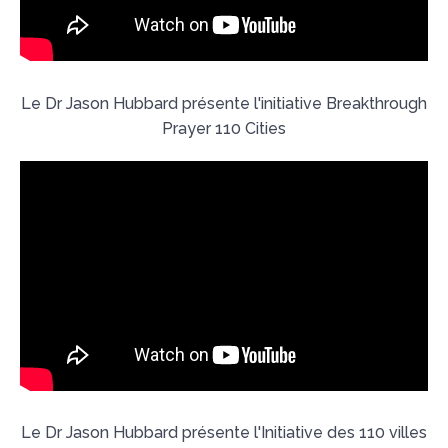
Le Dr Jason Hubbard présente l'initiative Breakthrough
Prayer 110 Cities
Le Dr Jason Hubbard présente l'Initiative des 110 villes