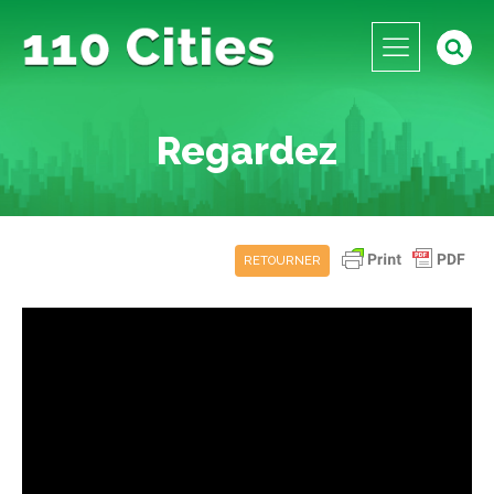
Regardez
RETOURNER