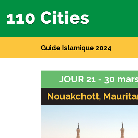
Guide Islamique 2024
JOUR 21 - 30 mar
Nouakchott, Maurita