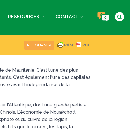
RESSOURCES
CONTACT
RETOURNER
le de Mauritanie. C'est l'une des plus
itants. C'est également l'une des capitales
juste avant l'indépendance de la
r l'Atlantique, dont une grande partie a
 Chinois. L'économie de Nouakchott
osphate et du cuivre de la région
ls tels que le ciment, les tapis, la