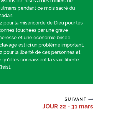
visions de Jésus à des milliers de
ulmans pendant ce mois sacré du
adan.
z pour la miséricorde de Dieu pour les
sonnes touchées par une grave
heresse et une économie brisée.
clavage est ici un problème important.
z pour la liberté de ces personnes et
 qu'elles connaissent la vraie liberté
hrist.
SUIVANT
JOUR 22 - 31 mars