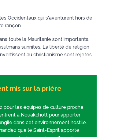
 les Occidentaux qui s'aventurent hors de
re rançon.
ans toute la Mauritanie sont importants.
ulmans sunnites. La liberté de religion
onvertissent au christianisme sont rejetés
nt mis sur la prière
ez pour les équipes de culture proche
 entrent à Nouakchott pour apporter
angile dans cet environnement hostile.
andez que le Saint-Esprit apporte