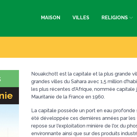
MAISON
VILLES
RELIGIONS
Nouakchott est la capitale et la plus grande vil
s
grandes villes du Sahara avec 1,5 million d'hab
les plus récentes d'Afrique, nommée capitale 
nie
Mauritanie de la France en 1960.
La capitale possède un port en eau profonde su
été développée ces dernières années par les
repose sur l'exploitation minière de l'or, du ph
environnante ainsi que sur des produits industrie