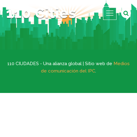
110 CIUDADES - Una alianza global | Sitio web de
Medios
de comunicación del IPC
.