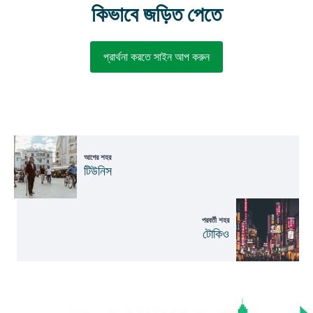
কিভাবে জড়িত পেতে
প্রার্থনা করতে সাইন আপ করুন
আগের শহর
টিউনিস
পরবর্তী শহর
টোকিও