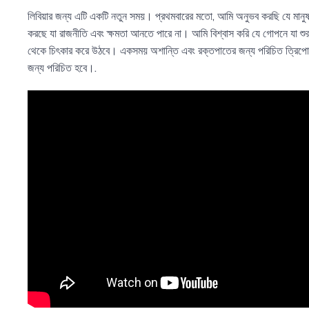
লিবিয়ার জন্য এটি একটি নতুন সময়। প্রথমবারের মতো, আমি অনুভব করছি যে মানুষ 
করছে যা রাজনীতি এবং ক্ষমতা আনতে পারে না। আমি বিশ্বাস করি যে গোপনে যা শুর
থেকে চিৎকার করে উঠবে। একসময় অশান্তি এবং রক্তপাতের জন্য পরিচিত ত্রিপো
জন্য পরিচিত হবে।.