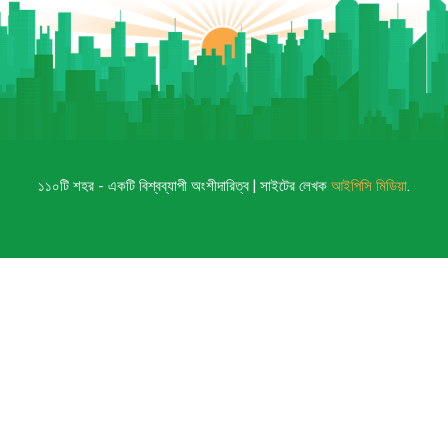
১১০টি শহর - একটি বিশ্বব্যাপী অংশীদারিত্ব | সাইটের লেখক
আইপিসি মিডিয়া
.