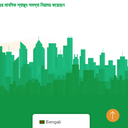
র মানসিক স্বাস্থ্য সমস্যা নিরাময় করেছেন
Bengali