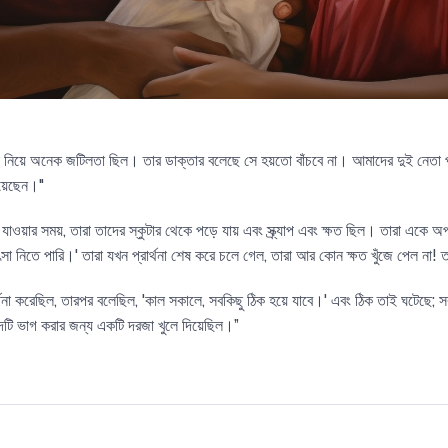
া নিয়ে অনেক জটিলতা ছিল। তার ডাক্তার বলেছে সে হয়তো বাঁচবে না। আমাদের দুই নেতা প্
িয়েছেন।"
লে যাওয়ার সময়, তারা তাদের স্কুটার থেকে পড়ে যায় এবং স্ক্র্যাপ এবং ক্ষত ছিল। তারা এক
া নিতে পারি।' তারা যখন প্রার্থনা শেষ করে চলে গেল, তারা আর কোন ক্ষত খুঁজে পেল না! তারা
ার্থনা করেছিল, তারপর বলেছিল, 'কাল সকালে, সবকিছু ঠিক হয়ে যাবে।' এবং ঠিক তাই ঘটেছে; স
বাদটি ভাগ করার জন্য একটি দরজা খুলে দিয়েছিল।”