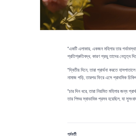
“একটি এলাকায়, একজন মহিলার তার গর্ভাবস্থ
প্রতিশ্রুতিবদ্ধ, কারণ প্রভু তাদের নেতৃত্ব দ
“দ্বিতীয় দিনে, তারা প্রার্থনা করতে হাসপাতা
নামাজ পড়ি, তারপর ফিরে এসে প্রাথমিক চিকিৎস
“চার দিন ধরে, তারা নিয়মিত মহিলার জন্য প্র
তার শিশুর স্বাভাবিক প্রসব হয়েছিল, যা সুসং
পূর্ববর্তী