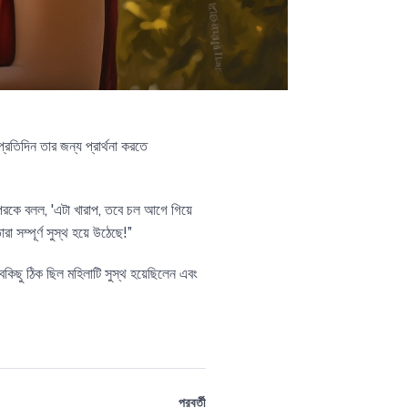
রতিদিন তার জন্য প্রার্থনা করতে
ে অপরকে বলল, 'এটা খারাপ, তবে চল আগে গিয়ে
 সম্পূর্ণ সুস্থ হয়ে উঠেছে!”
বকিছু ঠিক ছিল মহিলাটি সুস্থ হয়েছিলেন এবং
পরবর্তী