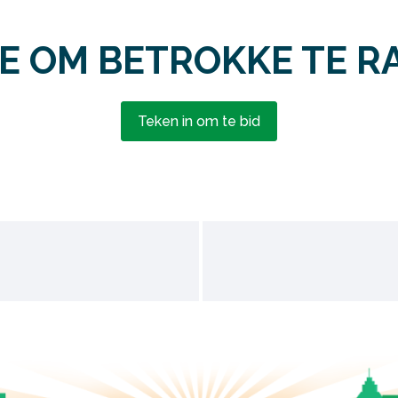
E OM BETROKKE TE R
Teken in om te bid