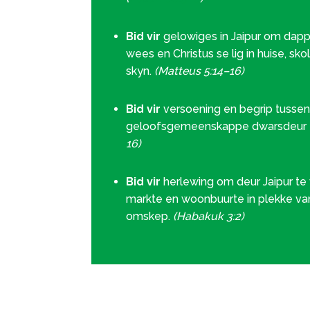
Bid vir
gelowiges in Jaipur om dap
wees en Christus se lig in huise, sk
skyn.
(Matteus 5:14–16)
Bid vir
versoening en begrip tussen
geloofsgemeenskappe dwarsdeur 
16)
Bid vir
herlewing om deur Jaipur t
markte en woonbuurte in plekke va
omskep.
(Habakuk 3:2)