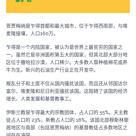
恩贾梅纳是乍得首都和最大城市，位于乍得西南部，与喀
麦隆接壤，人口160万。
乍得是一个内陆国家，被认为是世界上最贫穷的国家之
一。虽然它是非洲面积第五大的国家，但其北部大部分地
区位于撒哈拉沙漠，人口稀少。大多数人靠种植棉花或养
牛为生。新兴的石油生产行业正在开发中。
叛乱分子和土匪不仅从国内骚扰该国，而且还从邻国达尔
富尔、喀麦隆和尼日利亚骚扰该国。这阻碍了该国的经济
增长、人类发展和基督教事工。
伊斯兰教是乍得最大的宗教团体，占人口的 55%。天主教
徒占人口的 23%，新教占人口的 18%。该国北部穆斯林聚
居地区与南部（包括恩贾梅纳）的基督教徒占多数地区之
间存在冲突。