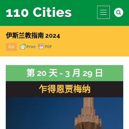
伊斯兰教指南 2024
回去
第 20 天 - 3 月 29 日
乍得恩贾梅纳