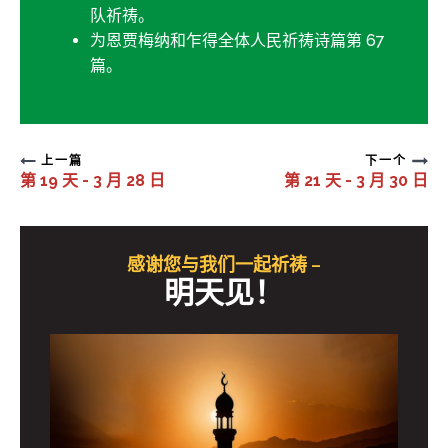
队祈祷。
为恩贾梅纳和乍得全体人民祈祷诗篇第 67
篇。
上一篇
下一个
第 19 天 - 3 月 28 日
第 21 天 - 3 月 30 日
感谢您与我们一起祈祷 –
明天见！