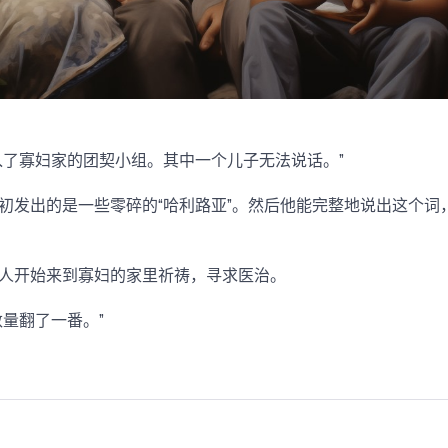
入了寡妇家的团契小组。其中一个儿子无法说话。”
初发出的是一些零碎的“哈利路亚”。然后他能完整地说出这个词
人开始来到寡妇的家里祈祷，寻求医治。
量翻了一番。”