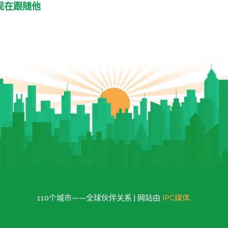
现在跟随他
110个城市——全球伙伴关系 | 网站由
IPC媒体
.