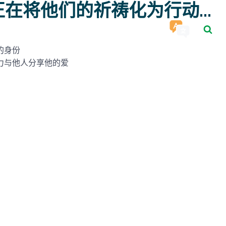
正在将他们的祈祷化为行动...
城市
宗教
资源
接触
的身份
力与他人分享他的爱