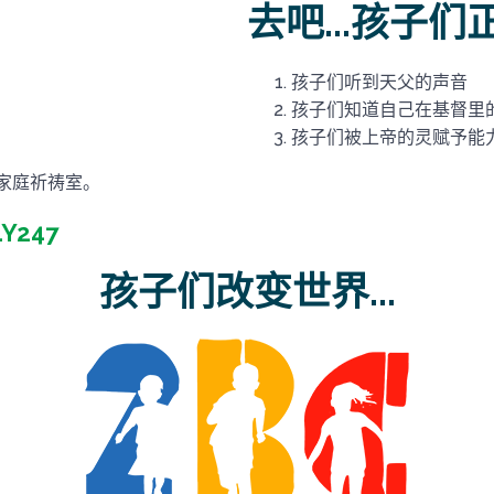
去吧...孩子们
家
孩子们听到天父的声音
孩子们知道自己在基督里
孩子们被上帝的灵赋予能
球家庭祈祷室。
Y247
孩子们改变世界...