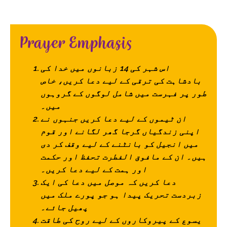
اس شہر کی 14 زبانوں میں خدا کی
بادشاہت کی ترقی کے لیے دعا کریں، خاص
طور پر فہرست میں شامل لوگوں کے گروہوں
میں۔
ان ٹیموں کے لیے دعا کریں جنہوں نے
اپنی زندگیاں گرجا گھر لگانے اور قوم
میں انجیل کو بانٹنے کے لیے وقف کر دی
ہیں۔ ان کے مافوق الفطرت تحفظ اور حکمت
اور ہمت کے لیے دعا کریں۔
دعا کریں کہ موصل میں دعا کی ایک
زبردست تحریک پیدا ہو جو پورے ملک میں
پھیل جائے۔
یسوع کے پیروکاروں کے لیے روح کی طاقت