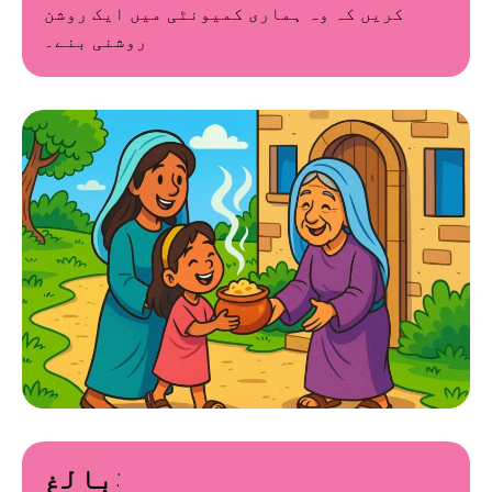
کریں کہ وہ ہماری کمیونٹی میں ایک روشن
روشنی بنے۔
بالغ: