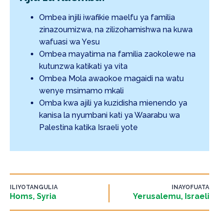
Ombea injili iwafikie maelfu ya familia
zinazoumizwa, na zilizohamishwa na kuwa
wafuasi wa Yesu
Ombea mayatima na familia zaokolewe na
kutunzwa katikati ya vita
Ombea Mola awaokoe magaidi na watu
wenye msimamo mkali
Omba kwa ajili ya kuzidisha mienendo ya
kanisa la nyumbani kati ya Waarabu wa
Palestina katika Israeli yote
ILIYOTANGULIA
INAYOFUATA
Homs, Syria
Yerusalemu, Israeli