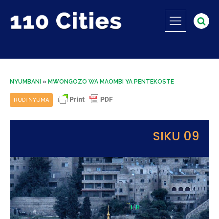
NYUMBANI
»
MWONGOZO WA MAOMBI YA PENTEKOSTE
RUDI NYUMA
SIKU 09