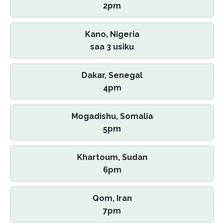
2pm
Kano, Nigeria
saa 3 usiku
Dakar, Senegal
4pm
Mogadishu, Somalia
5pm
Khartoum, Sudan
6pm
Qom, Iran
7pm