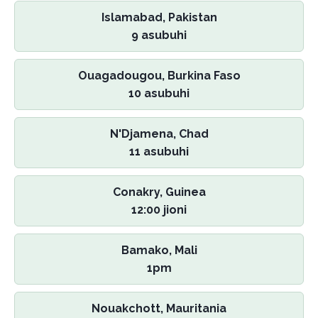
Islamabad, Pakistan
9 asubuhi
Ouagadougou, Burkina Faso
10 asubuhi
N'Djamena, Chad
11 asubuhi
Conakry, Guinea
12:00 jioni
Bamako, Mali
1pm
Nouakchott, Mauritania