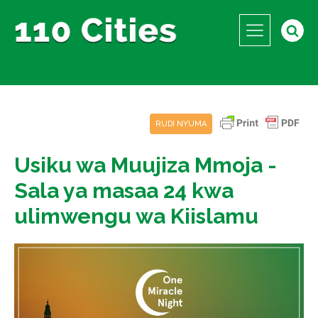
RUDI NYUMA
Usiku wa Muujiza Mmoja -
Sala ya masaa 24 kwa
ulimwengu wa Kiislamu