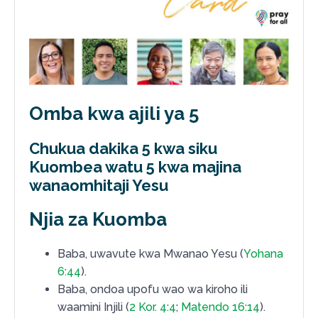
Omba kwa ajili ya 5
Chukua dakika 5 kwa siku
Kuombea watu 5 kwa majina
wanaomhitaji Yesu
Njia za Kuomba
Baba, uwavute kwa Mwanao Yesu (
Yohana
6:44
).
Baba, ondoa upofu wao wa kiroho ili
waamini Injili (
2 Kor. 4:4
;
Matendo 16:14
).