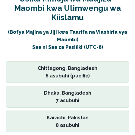
Maombi kwa Ulimwengu wa
Kiislamu
(Bofya Majina ya Jiji kwa Taarifa na Viashiria vya
Maombi)
Saa ni Saa za Pasifiki (UTC-8)
Chittagong, Bangladesh
6 asubuhi (pacific)
Dhaka, Bangladesh
7 asubuhi
Karachi, Pakistan
8 asubuhi