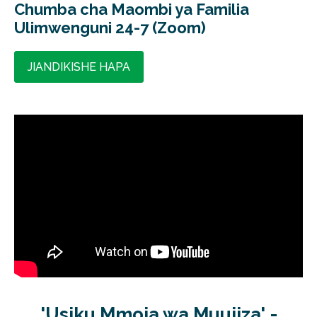
Chumba cha Maombi ya Familia
Ulimwenguni 24-7 (Zoom)
JIANDIKISHE HAPA
'Usiku Mmoja wa Muujiza' -