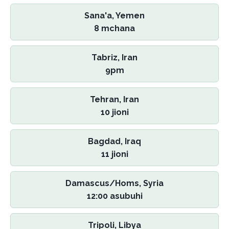
Sana'a, Yemen
8 mchana
Tabriz, Iran
9pm
Tehran, Iran
10 jioni
Bagdad, Iraq
11 jioni
Damascus/Homs, Syria
12:00 asubuhi
Tripoli, Libya