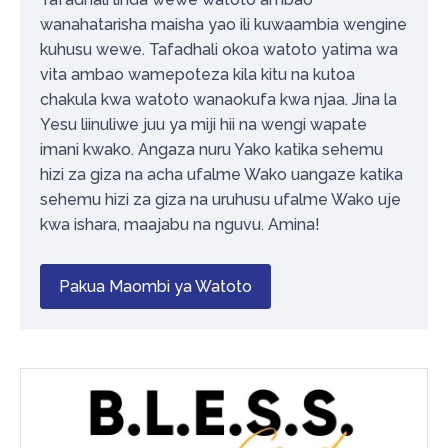
wanahatarisha maisha yao ili kuwaambia wengine
kuhusu wewe. Tafadhali okoa watoto yatima wa
vita ambao wamepoteza kila kitu na kutoa
chakula kwa watoto wanaokufa kwa njaa. Jina la
Yesu liinuliwe juu ya miji hii na wengi wapate
imani kwako. Angaza nuru Yako katika sehemu
hizi za giza na acha ufalme Wako uangaze katika
sehemu hizi za giza na uruhusu ufalme Wako uje
kwa ishara, maajabu na nguvu. Amina!
Pakua Maombi ya Watoto