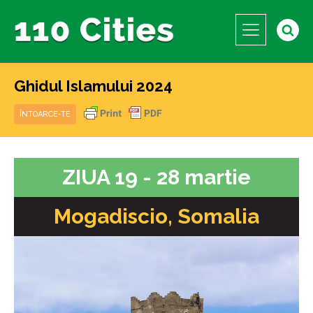
Ghidul Islamului 2024
ÎNTOARCE-TE
ZIUA 19 - 28 martie
Mogadiscio, Somalia