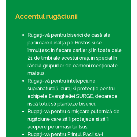
Accentul rugăciunii
Rugați-vă pentru biserici de casă ale
păcii care îl înalță pe Hristos și se
înmulțesc în fiecare cartier și în toate cele
21 de limbi ale acestui oraș, în special în
rândul grupurilor de oameni menționate
mai sus.
Rugați-vă pentru înțelepciune
supranaturală, curaj și protecție pentru
echipele Evangheliei SURGE, deoarece
riscă totul să planteze biserici.
Rugați-vă pentru o mișcare puternică de
rugăciune care să îi protejeze și să îi
acopere pe urmașii lui Isus.
Rugați-vă pentru Prințul Păcii să-i