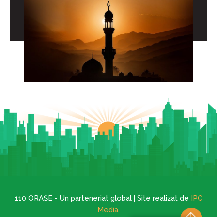
110 ORAȘE - Un parteneriat global | Site realizat de
IPC
Media
.