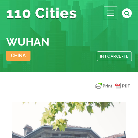
WUHAN
CHINA
ÎNTOARCE-TE