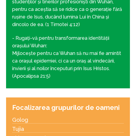
studenților și tinerilor profesioniști din Wuhan,
pentru ca aceștia să se ridice ca o generație fără
rușine de Isus, ducând lumina Lui în China și
dincolo de ea. (1 Timotei 4:12)
- Rugați-vă pentru transformarea identității
orașului Wuhan:
Mijlocește pentru ca Wuhan să nu mai fie amintit
ca orașul epidemiei, ci ca un oraș al vindecării,
învierii și al noilor începuturi prin Isus Hristos.
(Apocalipsa 21:5)
Focalizarea grupurilor de oameni
Golog
Tujia