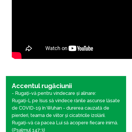
Accentul rugăciunii
- Rugați-vă pentru vindecare și alinare:
Rugați-L pe Isus să vindece rănile ascunse lăsate
de COVID-19 în Wuhan - durerea cauzată de
pierderi, teama de viitor și cicatricile izolării.
Rugați-vă ca pacea Lui să acopere fiecare inimă.
(Psalmul 147:3)