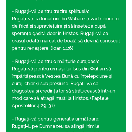
- Rugați-vă pentru trezire spirituală:
Rugați-vă ca locuitorii din Wuhan să vadă dincolo
de frică și supraviețuire și să înseteze după
speranța găsită doar în Hristos. Rugați-vă ca
orașul odată marcat de boală să devină cunoscut
pentru renaștere. (Ioan 14:6)
- Rugați-vă pentru o mărturie curajoasă:
Rugați-vă pentru urmașii lui Isus din Wuhan să
împărtășească Vestea Bună cu înțelepciune și
curaj, chiar și sub presiune. Rugați-vă ca
dragostea și credința lor să strălucească într-un
mod care să atragă mulți la Hristos. (Faptele
Apostolilor 4:29-31)
- Rugați-vă pentru generația următoare:
Rugați-L pe Dumnezeu să atingă inimile