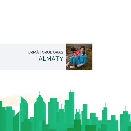
URMĂTORUL ORAȘ
ALMATY