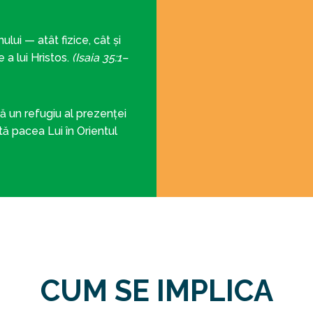
ului — atât fizice, cât și
 a lui Hristos.
(Isaia 35:1–
ă un refugiu al prezenței
ă pacea Lui în Orientul
CUM SE IMPLICA