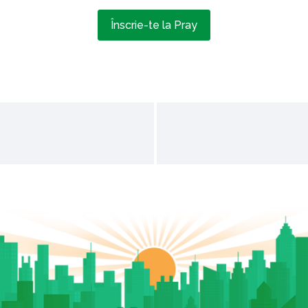
Înscrie-te la Pray