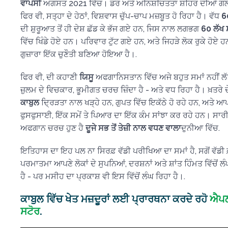
ਵਾਪਸੀ
ਅਗਸਤ 2021 ਵਿੱਚ। ਡਰ ਅਤੇ ਅਨਿਸ਼ਚਿਤਤਾ ਸ਼ਹਿਰ ਦੀਆਂ ਗਲੀਆ
ਫਿਰ ਵੀ, ਸਤ੍ਹਾ ਦੇ ਹੇਠਾਂ, ਵਿਸ਼ਵਾਸ ਚੁੱਪ-ਚਾਪ ਮਜ਼ਬੂਤ ਹੋ ਰਿਹਾ ਹੈ। ਵੱਧ
6
ਦੀ ਸ਼ੁਰੂਆਤ ਤੋਂ ਹੀ ਦੇਸ਼ ਛੱਡ ਕੇ ਭੱਜ ਗਏ ਹਨ, ਜਿਸ ਨਾਲ ਲਗਭਗ
60 ਲੱਖ 
ਵਿੱਚ ਖਿੰਡੇ ਹੋਏ ਹਨ। ਪਰਿਵਾਰ ਟੁੱਟ ਗਏ ਹਨ, ਅਤੇ ਜਿਹੜੇ ਲੋਕ ਰੁਕੇ ਹੋਏ ਹ
ਗੁਜ਼ਾਰਾ ਇੱਕ ਚੁਣੌਤੀ ਬਣਿਆ ਹੋਇਆ ਹੈ।.
ਫਿਰ ਵੀ, ਦੀ ਕਹਾਣੀ
ਯਿਸੂ
ਅਫਗਾਨਿਸਤਾਨ ਵਿੱਚ ਅਜੇ ਬਹੁਤ ਸਮਾਂ ਨਹੀਂ
ਜ਼ੁਲਮ ਦੇ ਵਿਚਕਾਰ, ਭੂਮੀਗਤ ਚਰਚ ਜ਼ਿੰਦਾ ਹੈ - ਅਤੇ ਵਧ ਰਿਹਾ ਹੈ। ਖ਼ਤਰੇ 
ਕਾਬੁਲ
ਦ੍ਰਿੜਤਾ ਨਾਲ ਖੜ੍ਹੇ ਹਨ, ਗੁਪਤ ਵਿੱਚ ਇਕੱਠੇ ਹੋ ਰਹੇ ਹਨ, ਅਤੇ ਆਪ
ਫੁਸਫੁਸਾਈ, ਇੱਕ ਸਮੇਂ ਤੇ ਪਿਆਰ ਦਾ ਇੱਕ ਕੰਮ ਸਾਂਝਾ ਕਰ ਰਹੇ ਹਨ। ਸਾਰੀਆਂ
ਅਫਗਾਨ ਚਰਚ ਹੁਣ ਹੈ
ਦੂਜੇ ਸਭ ਤੋਂ ਤੇਜ਼ੀ ਨਾਲ ਵਧਣ ਵਾਲਾ
ਦੁਨੀਆ ਵਿੱਚ.
ਇਤਿਹਾਸ ਦਾ ਇਹ ਪਲ ਨਾ ਸਿਰਫ਼ ਵੱਡੀ ਪਰੀਖਿਆ ਦਾ ਸਮਾਂ ਹੈ, ਸਗੋਂ ਵੱਡੀ 
ਪਰਮਾਤਮਾ ਆਪਣੇ ਲੋਕਾਂ ਦੇ ਸੁਪਨਿਆਂ, ਦਰਸ਼ਨਾਂ ਅਤੇ ਸ਼ਾਂਤ ਹਿੰਮਤ ਵਿੱਚੋਂ 
ਹੈ - ਪਰ ਮਸੀਹ ਦਾ ਪ੍ਰਕਾਸ਼ ਵੀ ਇਸ ਵਿੱਚੋਂ ਲੰਘ ਰਿਹਾ ਹੈ।.
ਕਾਬੁਲ ਵਿੱਚ ਖੇਤ ਮਜ਼ਦੂਰਾਂ ਲਈ ਪ੍ਰਾਰਥਨਾ ਕਰਦੇ ਰਹੋ
ਐਪ
ਸਟੋਰ
.