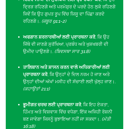
ਦ੍ਰਿੜ ਰਹਿਣਗੇ ਅਤੇ ਪਰਮੇਸ਼ੁਰ ਦੇ ਪਰਦੇ ਹੇਠ ਲੁਕੇ ਰਹਿਣਗੇ
ਜਿਵੇਂ ਕਿ ਉਹ ਗੁਪਤ ਰੂਪ ਵਿੱਚ ਯਿਸੂ ਦਾ ਪਿੱਛਾ ਕਰਦੇ
ਰਹਿਣਗੇ।.
(ਜ਼ਬੂਰ 91:1-2)
ਅਫਗਾਨ ਸ਼ਰਨਾਰਥੀਆਂ ਲਈ ਪ੍ਰਾਰਥਨਾ ਕਰੋ
, ਕਿ ਉਹ
ਜਿੱਥੇ ਵੀ ਜਾਣਗੇ ਸੁਰੱਖਿਆ, ਪ੍ਰਬੰਧ ਅਤੇ ਖੁਸ਼ਖਬਰੀ ਦੀ
ਉਮੀਦ ਪਾਉਣਗੇ।.
(ਬਿਵਸਥਾ ਸਾਰ 31:8)
ਤਾਲਿਬਾਨ ਅਤੇ ਸ਼ਾਸਨ ਕਰਨ ਵਾਲੇ ਅਧਿਕਾਰੀਆਂ ਲਈ
ਪ੍ਰਾਰਥਨਾ ਕਰੋ
, ਕਿ ਉਨ੍ਹਾਂ ਦੇ ਦਿਲ ਨਰਮ ਹੋ ਜਾਣ ਅਤੇ
ਉਨ੍ਹਾਂ ਦੀਆਂ ਅੱਖਾਂ ਮਸੀਹ ਦੀ ਸੱਚਾਈ ਲਈ ਖੁੱਲ੍ਹ ਜਾਣ।.
(ਕਹਾਉਤਾਂ 21:1)
ਭੂਮੀਗਤ ਚਰਚ ਲਈ ਪ੍ਰਾਰਥਨਾ ਕਰੋ
, ਕਿ ਇਹ ਏਕਤਾ,
ਹਿੰਮਤ ਅਤੇ ਵਿਸ਼ਵਾਸ ਵਿੱਚ ਵਧੇਗਾ, ਇੱਕ ਅਜਿਹੀ ਰੋਸ਼ਨੀ
ਬਣ ਜਾਵੇਗਾ ਜਿਸਨੂੰ ਬੁਝਾਇਆ ਨਹੀਂ ਜਾ ਸਕਦਾ।.
(ਮੱਤੀ
16:18)