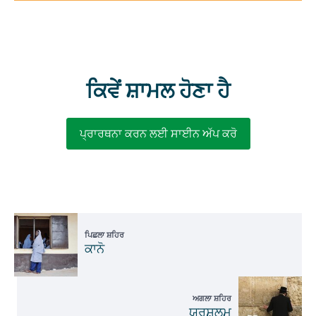
ਕਿਵੇਂ ਸ਼ਾਮਲ ਹੋਣਾ ਹੈ
ਪ੍ਰਾਰਥਨਾ ਕਰਨ ਲਈ ਸਾਈਨ ਅੱਪ ਕਰੋ
ਪਿਛਲਾ ਸ਼ਹਿਰ
ਕਾਨੋ
ਅਗਲਾ ਸ਼ਹਿਰ
ਯਰੂਸ਼ਲਮ