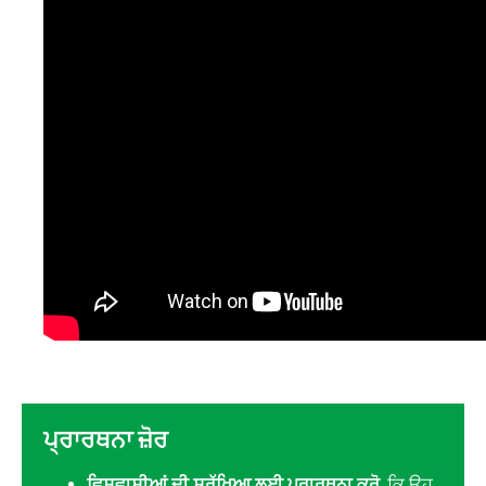
ਪ੍ਰਾਰਥਨਾ ਜ਼ੋਰ
ਵਿਸ਼ਵਾਸੀਆਂ ਦੀ ਸੁਰੱਖਿਆ ਲਈ ਪ੍ਰਾਰਥਨਾ ਕਰੋ
, ਕਿ ਉਹ