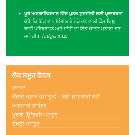
ਪੂਰੇ ਅਫਗਾਨਿਸਤਾਨ ਵਿੱਚ ਪੁਨਰ ਸੁਰਜੀਤੀ ਲਈ ਪ੍ਰਾਰਥਨਾ
ਕਰੋ
, ਕਿ ਇੱਕ ਵਾਰ ਇੰਜੀਲ ਦੇ ਨੇੜੇ ਹੋਣ ਵਾਲੀ ਕੌਮ ਯਿਸੂ
ਰਾਹੀਂ ਪਰਿਵਰਤਨ ਅਤੇ ਸ਼ਾਂਤੀ ਦਾ ਇੱਕ ਚਾਨਣ ਮੁਨਾਰਾ ਬਣ
ਜਾਵੇਗੀ।.
(ਹਬੱਕੂਕ 2:14)
ਲੋਕ ਸਮੂਹ ਫੋਕਸ
ਹਜ਼ਾਰਾ
ਕੇਂਦਰੀ ਪਠਾਨ (ਪਸ਼ਤੂਨ) - ਕੋਈ ਜਾਣਕਾਰੀ ਨਹੀਂ
ਅਫਗਾਨੀ ਤਾਜਿਕ
ਪੂਰਬੀ (ਉੱਤਰੀ) ਪਸ਼ਤੂਨ
ਦੱਖਣੀ ਪਸ਼ਤੂਨ