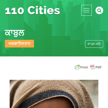
ਕਾਬੁਲ
ਅਫਗਾਨਿਸਤਾਨ
ਵਾਪਸ ਜਾਓ