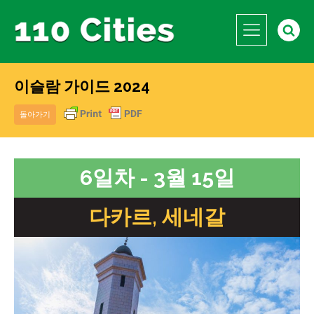
이슬람 가이드 2024
돌아가기
6일차 - 3월 15일
다카르, 세네갈