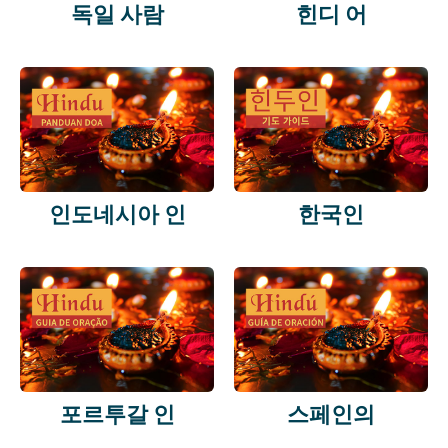
독일 사람
힌디 어
인도네시아 인
한국인
포르투갈 인
스페인의