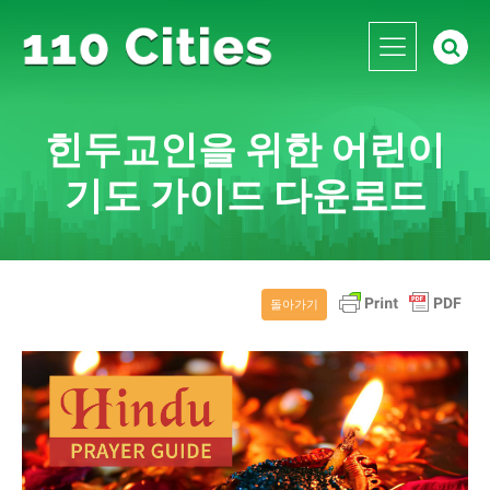
힌두교인을 위한 어린이
기도 가이드 다운로드
돌아가기