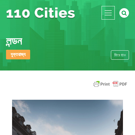
লন্ডন
যুক্তরাজ্য
ফিরে যাও