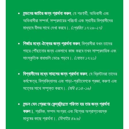
লন্ডনের জাতির জন্য প্রার্থনা করুন
, যে শরণার্থী, অভিবাসী এবং
অভিবাসীরা সম্পর্ক, সম্প্রদায়ের পরিচর্যা এবং স্থানীয় বিশ্বাসীদের
মাধ্যমে যীশুর সাথে দেখা করবে।.
(প্রেরিত ১৭:২৬-২৭)
গির্জার মধ্যে ঐক্যের জন্য প্রার্থনা করুন
, বিশ্বাসীরা যখন তাদের
শহরে পৌঁছানোর জন্য একসাথে কাজ করবে তখন সাম্প্রদায়িক এবং
সাংস্কৃতিক বাধাগুলি ভেঙে পড়বে।.
(যোহন ১৭:২১)
বিশ্বাসীদের মধ্যে সাহসের জন্য প্রার্থনা করুন
, যে খ্রিস্টানরা তাদের
কর্মক্ষেত্র, বিশ্ববিদ্যালয় এবং পাড়া-প্রতিবেশকে প্রজ্ঞা, করুণা এবং
সত্যের সাথে সম্পৃক্ত করবে।.
(মথি ৫:১৪-১৬)
লন্ডন যেন প্রেরণের কেন্দ্রবিন্দুতে পরিণত হয় তার জন্য প্রার্থনা
করুন।
, শ্রমিক, সম্পদ সংগ্রহ এবং বিশ্বের অপ্রাপ্তবয়স্ক
মানুষের কাছে প্রার্থনা।.
(যিশাইয় ৪৯:৬)